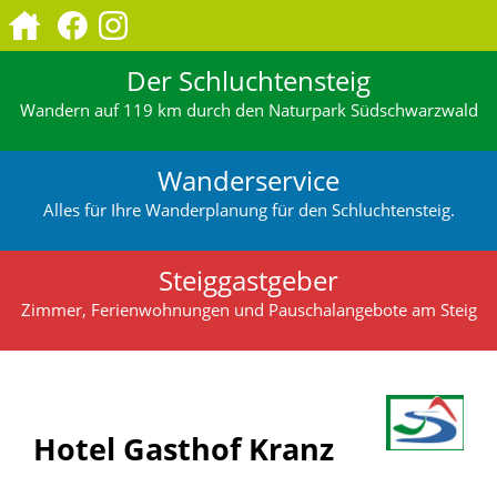
Der Schluchtensteig
Wandern auf 119 km durch den Naturpark Südschwarzwald
Wanderservice
Alles für Ihre Wanderplanung für den Schluchtensteig.
Steiggastgeber
Zimmer, Ferienwohnungen und Pauschalangebote am Steig
Hotel Gasthof Kranz