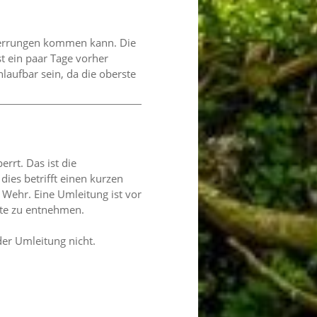
perrungen kommen kann. Die
t ein paar Tage vorher
laufbar sein, da die oberste
rrt. Das ist die
es betrifft einen kurzen
ehr. Eine Umleitung ist vor
rte zu entnehmen.
der Umleitung nicht.