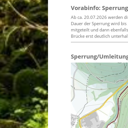
Vorabinfo: Sperrun
Ab ca. 20.07.2026 werden d
Dauer der Sperrung wird bis
mitgeteilt und dann ebenfall
Brücke erst deutlich unterha
Sperrung/Umleitung