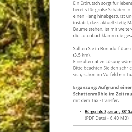
Ein Erdrutsch sorgt für lebe
bereits für große Schäden i
einen Hang hinabgestürzt und
instabil, dass aktuell stetig 
Bäume stehen, ist mit weiter
die Lotenbachklamm die gesa
Sollten Sie in Bonndorf übe
(3,5 km).
Eine alternative Lösung wär
Bitte beachten Sie den sehr
sich, schon im Vorfeld ein Ta
Ergänzung: Aufgrund einer
Schattenmühle im Zeitrau
mit dem Taxi-Transfer.
Bürgerinfo Sperrung B315.
(PDF Datei - 6,40 MB)