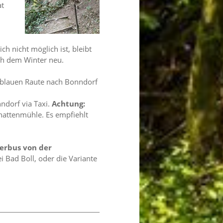
at
h nicht möglich ist, bleibt
ch dem Winter neu.
r blauen Raute nach Bonndorf
ndorf via Taxi.
Achtung:
hattenmühle. Es empfiehlt
derbus von der
i Bad Boll, oder die Variante