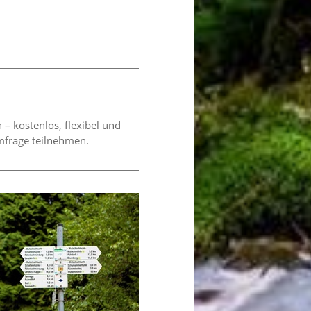
 kostenlos, flexibel und
mfrage teilnehmen.