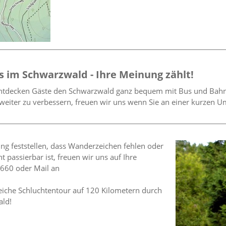
 im Schwarzwald - Ihre Meinung zählt!
tdecken Gäste den Schwarzwald ganz bequem mit Bus und Bahn –
weiter zu verbessern, freuen wir uns wenn Sie an einer kurzen U
ung feststellen, dass Wanderzeichen fehlen oder
 passierbar ist, freuen wir uns auf Ihre
2660 oder Mail an
eiche Schluchtentour auf 120 Kilometern durch
ld!