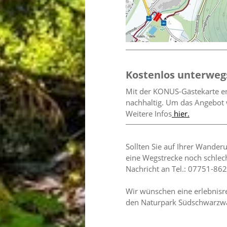
Kostenlos unterwegs
Mit der KONUS-Gästekarte en
nachhaltig. Um das Angebot 
Weitere Infos
hier.
Sollten Sie auf Ihrer Wander
eine Wegstrecke noch schlecht
Nachricht an Tel.: 07751-86
Wir wünschen eine erlebnisr
den Naturpark Südschwarzwa