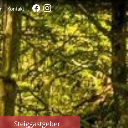
n
Kontakt
Steiggastgeber