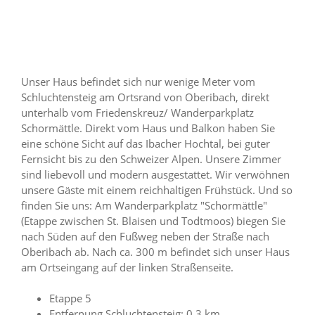
Unser Haus befindet sich nur wenige Meter vom
Schluchtensteig am Ortsrand von Oberibach, direkt
unterhalb vom Friedenskreuz/ Wanderparkplatz
Schormättle. Direkt vom Haus und Balkon haben Sie
eine schöne Sicht auf das Ibacher Hochtal, bei guter
Fernsicht bis zu den Schweizer Alpen. Unsere Zimmer
sind liebevoll und modern ausgestattet. Wir verwöhnen
unsere Gäste mit einem reichhaltigen Frühstück. Und so
finden Sie uns: Am Wanderparkplatz "Schormättle"
(Etappe zwischen St. Blaisen und Todtmoos) biegen Sie
nach Süden auf den Fußweg neben der Straße nach
Oberibach ab. Nach ca. 300 m befindet sich unser Haus
am Ortseingang auf der linken Straßenseite.
Etappe 5
Entfernung Schluchtensteig: 0,3 km