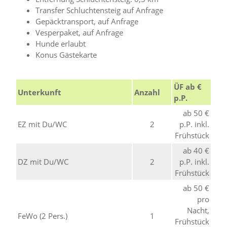
Transfer Schluchtensteig auf Anfrage
Gepäcktransport, auf Anfrage
Vesperpaket, auf Anfrage
Hunde erlaubt
Konus Gästekarte
ÜF ab €
Unterkunft
Anzahl
p.P.
ab 50 €
EZ mit Du/WC
2
p.P. inkl.
Frühstück
ab 40 €
DZ mit Du/WC
2
p.P. inkl.
Frühstück
ab 50 €
pro
Nacht,
FeWo (2 Pers.)
1
Frühstück