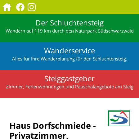
Der Schluchtensteig
Wandern auf 119 km durch den Naturpark Südschwarzwald
Wanderservice
Alles für Ihre Wanderplanung für den Schluchtensteig.
Steiggastgeber
Zimmer, Ferienwohnungen und Pauschalangebote am Steig
Haus Dorfschmiede -
Privatzimmer,