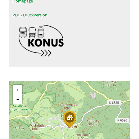
Homepage
PDF - Druckversion
+
−