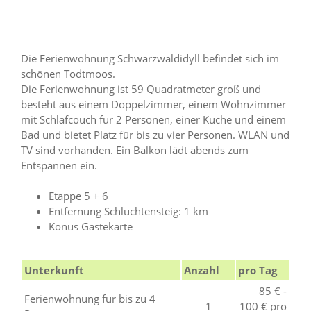
Die Ferienwohnung Schwarzwaldidyll befindet sich im
schönen Todtmoos.
Die Ferienwohnung ist 59 Quadratmeter groß und
besteht aus einem Doppelzimmer, einem Wohnzimmer
mit Schlafcouch für 2 Personen, einer Küche und einem
Bad und bietet Platz für bis zu vier Personen. WLAN und
TV sind vorhanden. Ein Balkon lädt abends zum
Entspannen ein.
Etappe 5 + 6
Entfernung Schluchtensteig: 1 km
Konus Gästekarte
Unterkunft
Anzahl
pro Tag
85 € -
Ferienwohnung für bis zu 4
1
100 € pro