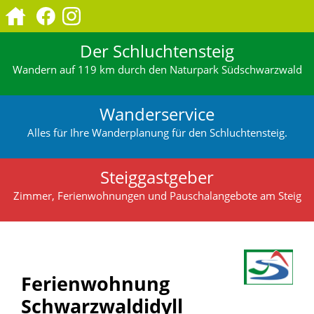
Der Schluchtensteig
Wandern auf 119 km durch den Naturpark Südschwarzwald
Wanderservice
Alles für Ihre Wanderplanung für den Schluchtensteig.
Steiggastgeber
Zimmer, Ferienwohnungen und Pauschalangebote am Steig
Ferienwohnung
Schwarzwaldidyll