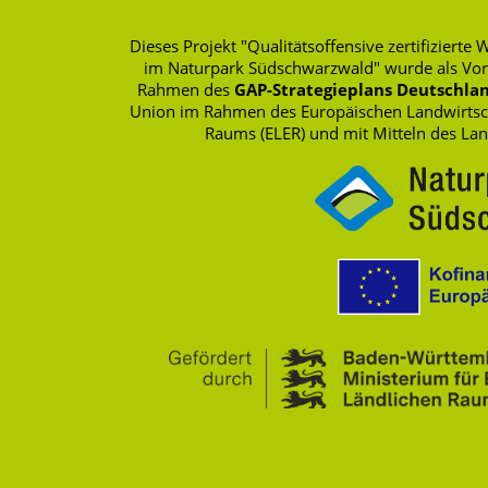
Dieses Projekt "Qualitätsoffensive zertifizie
im Naturpark Südschwarzwald" wurde als Vo
Rahmen des
GAP-Strategieplans Deutschlan
Union im Rahmen des Europäischen Landwirtscha
Raums (ELER) und mit Mitteln des La