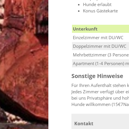
Hunde erlaubt
Konus Gästekarte
Unterkunft
Einzelzimmer mit DU/WC
Doppelzimmer mit DU/WC
Mehrbettzimmer (3 Person
Apartment (1-4 Personen) 
Sonstige Hinweise
Für Ihren Aufenthalt stehen 
Jedes Zimmer verfügt über e
bei uns Privatsphäre und ho
Hunde willkommen (15€7Nac
Kontakt