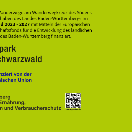
rte Wanderwege am Wanderwegkreuz des Südens
rhaben des Landes Baden-Württembergs im
d 2023 - 2027
mit Mitteln der Europäischen
ftsfonds für die Entwicklung des ländlichen
ndes Baden-Württemberg finanziert.