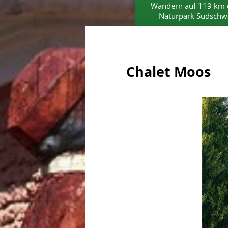
Wandern auf 119 km 
Naturpark Südschw
Chalet Moos