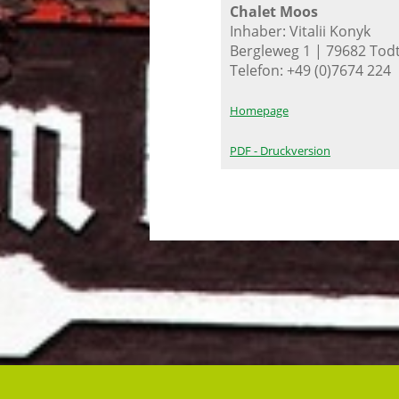
Chalet Moos
Inhaber: Vitalii Konyk
Bergleweg 1 | 79682 To
Telefon: +49 (0)7674 224
Homepage
PDF - Druckversion