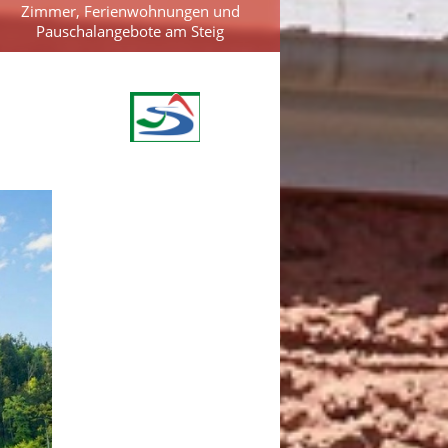
Zimmer, Ferienwohnungen und
Pauschalangebote am Steig