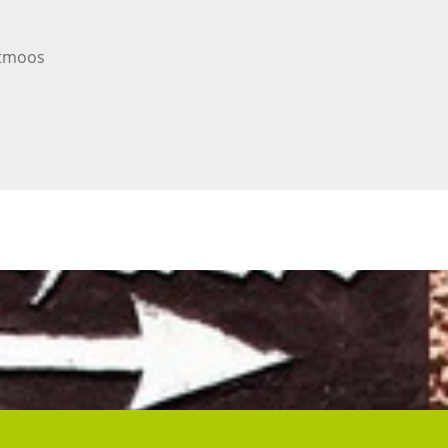
dtmoos