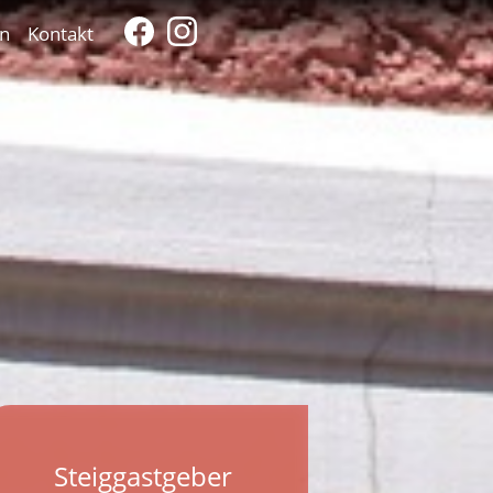
n
Kontakt
Steiggastgeber