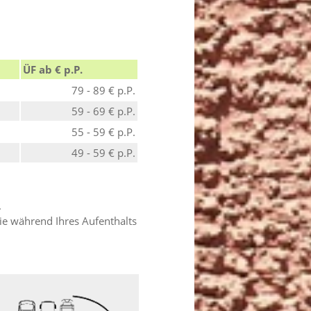
ÜF ab € p.P.
79 - 89 € p.P.
59 - 69 € p.P.
55 - 59 € p.P.
49 - 59 € p.P.
.
ie während Ihres Aufenthalts