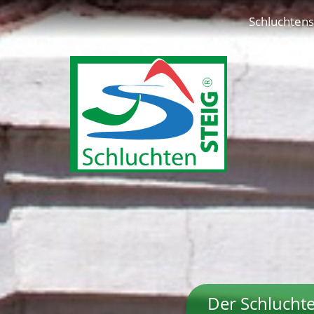
Schluchtens
Der Schluchte