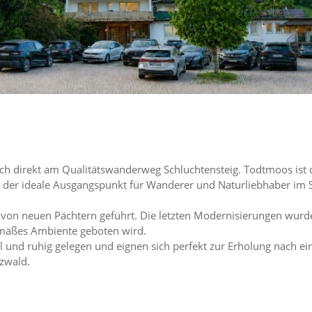
ch direkt am Qualitätswanderweg Schluchtensteig. Todtmoos ist d
 der ideale Ausgangspunkt für Wanderer und Naturliebhaber im
 von neuen Pächtern geführt. Die letzten Modernisierungen wur
gemäßes Ambiente geboten wird.
und ruhig gelegen und eignen sich perfekt zur Erholung nach ein
zwald.