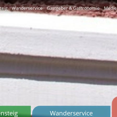
teig
Wanderservice
Gastgeber & Gastronomie
Medie
nsteig
Wanderservice